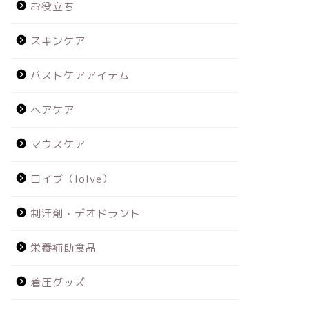
お役立ち
スキンケア
バストケアアイテム
ヘアケア
マウスケア
ロイブ（loIve）
制汗剤・デオドラント
栄養補助食品
着圧グッズ