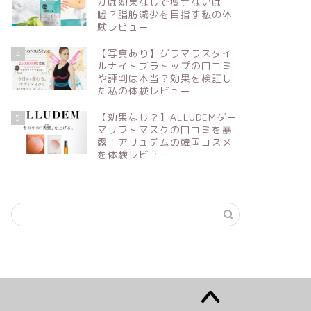
カは効果なしで痩せないは
嘘？脂肪減少を目指す私の体
験レビュー
【写真あり】グラマラスタイ
4
ルナイトブラトップの口コミ
や評判は本当？効果を検証し
た私の体験レビュー
【効果なし？】ALLUDEMダー
5
マリフトマスクの口コミを暴
露！アリュデムの韓国コスメ
を体験レビュー