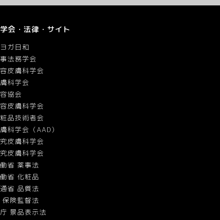
学会・法律・サイト
ヨガ日和
事法務学会
容皮膚科学会
膚科学会
容協会
容皮膚科学会
粧品技術者会
膚科学会（AAD）
究皮膚科学会
究皮膚科学会
働省 薬事法
働省 化粧品
通省 品質法
 保険監督法
庁 景品表示法