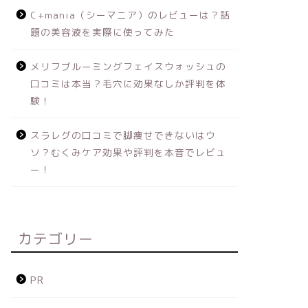
C+mania（シーマニア）のレビューは？話
題の美容液を実際に使ってみた
メリフブルーミングフェイスウォッシュの
口コミは本当？毛穴に効果なしか評判を体
験！
スラレグの口コミで脚痩せできないはウ
ソ？むくみケア効果や評判を本音でレビュ
ー！
カテゴリー
PR