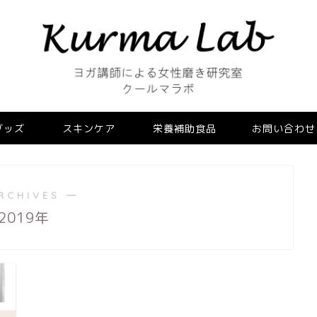
グッズ
スキンケア
栄養補助食品
お問い合わせ
RCHIVES ―
2019年