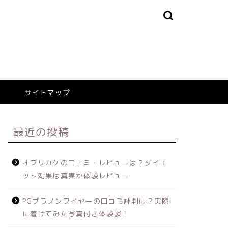
サイトマップ
最近の投稿
オフリカケの口コミ・レビューは？ダイエ
ット効果は真実か体験レビュー
PGブラノンワイヤーの口コミ評判は？実際
に着けてみた写真付き体験談！