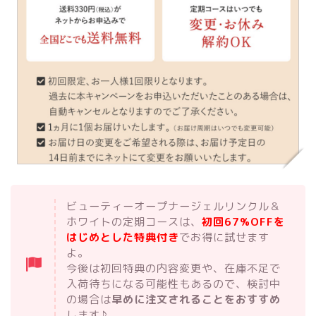
ビューティーオープナージェルリンクル＆
ホワイトの定期コースは、
初回67%OFFを
はじめとした特典付き
でお得に試せます
よ。
今後は初回特典の内容変更や、在庫不足で
入荷待ちになる可能性もあるので、検討中
の場合は
早めに注文されることをおすすめ
します♪