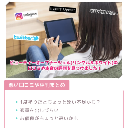
悪い口コミや評判まとめ
1度塗りだとちょっと潤い不足かも？
適量を出しづらい
お値段がちょっと高いかも