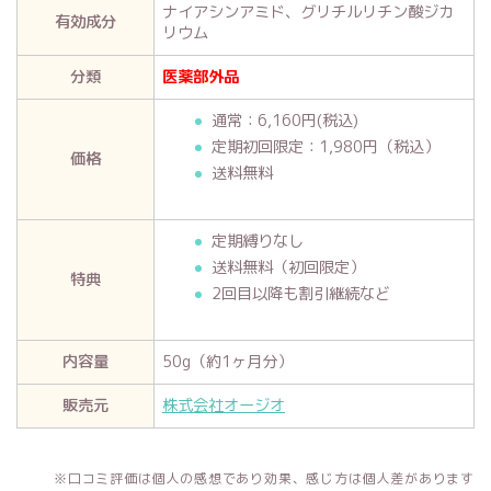
ナイアシンアミド、グリチルリチン酸ジカ
有効成分
リウム
分類
医薬部外品
通常：6,160円(税込)
定期初回限定：1,980円（税込）
価格
送料無料
定期縛りなし
送料無料（初回限定）
特典
2回目以降も割引継続など
内容量
50g（約1ヶ月分）
販売元
株式会社オージオ
※口コミ評価は個人の感想であり効果、感じ方は個人差があります