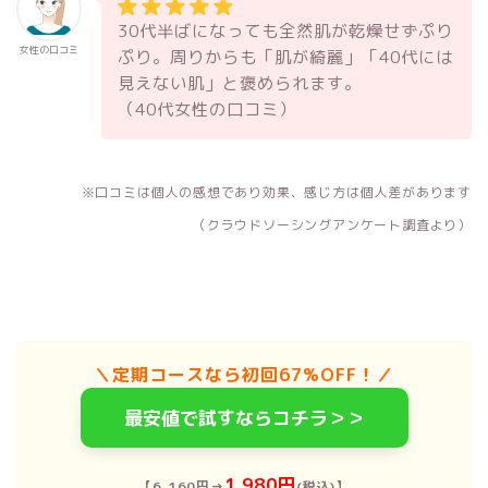
30代半ばになっても全然肌が乾燥せずぷり
女性の口コミ
ぷり。周りからも「肌が綺麗」「40代には
見えない肌」と褒められます。
（40代女性の口コミ）
※口コミは個人の感想であり効果、感じ方は個人差があります
（クラウドソーシングアンケート調査より）
＼定期コースなら初回67%OFF！／
最安値で試すならコチラ＞＞
1,980円
【6,160円→
(税込)】