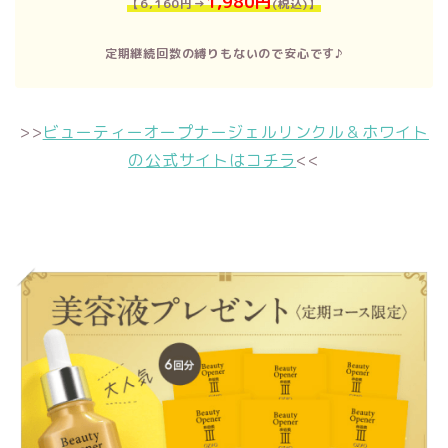
1,980円
【6,160円→
(税込)】
定期継続回数の縛りもないので安心です♪
>>
ビューティーオープナージェルリンクル＆ホワイト
の公式サイトはコチラ
<<