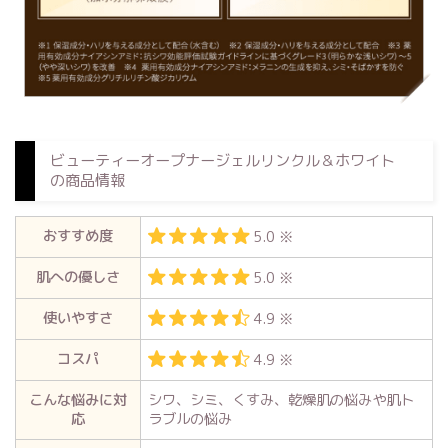
ビューティーオープナージェルリンクル＆ホワイト
の商品情報
おすすめ度
5.0 ※
肌への優しさ
5.0 ※
使いやすさ
4.9 ※
コスパ
4.9 ※
こんな悩みに対
シワ、シミ、くすみ、乾燥肌の悩みや肌ト
応
ラブルの悩み