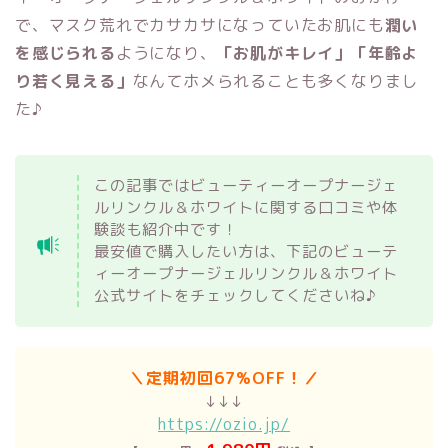
で、マスク荒れでカサカサになっていたお肌にも
潤い
を感じられる
ようになり、
「お肌がキレイ」「年齢よ
り若く見える」
なんてホメられることも多くなりまし
た♪
この記事ではビューティーオープナージェ
ルリンクル＆ホワイトに関する口コミや体
験談も紹介中です！
最安値で購入したい方は、下記のビューテ
ィーオープナージェルリンクル＆ホワイト
公式サイトをチェックしてくださいね♪
＼定期初回67%OFF！／
↓↓↓
https://ozio.jp/