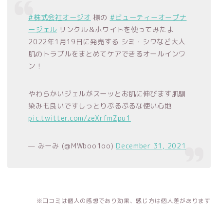
#株式会社オージオ
様の
#ビューティーオープナ
ージェル
リンクル＆ホワイトを使ってみたよ
2022年1月19日に発売する シミ・シワなど大人
肌のトラブルをまとめてケアできるオールインワ
ン！
やわらかいジェルがスーッとお肌に伸びます肌馴
染みも良いですしっとりぷるぷるな使い心地
pic.twitter.com/zeXrfmZpu1
— みーみ (@MWboo1oo)
December 31, 2021
※口コミは個人の感想であり効果、感じ方は個人差があります