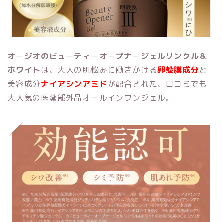
オージオのビューティーオープナージェルリンクル＆
ホワイト
は、大人の肌悩みに働きかける
卵殻膜成分
と
美容成分
ナイアシンアミド
が配合された、口コミでも
大人気の医薬部外品オールインワンジェル。