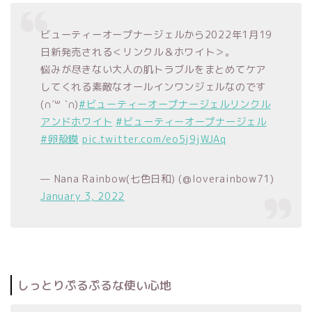
ビューティーオープナージェルから2022年1月19
日新発売される＜リンクル＆ホワイト＞。
悩みが尽きない大人の肌トラブルをまとめてケア
してくれる素敵なオールインワンジェルなのです
(∩ˊ꒳ ˋ∩)
#ビューティーオープナージェルリンクル
アンドホワイト
#ビューティーオープナージェル
#卵殻膜
pic.twitter.com/eo5j9jWJAq
— Nana Rainbow(七色日和) (@loverainbow71)
January 3, 2022
しっとりぷるぷるな使い心地