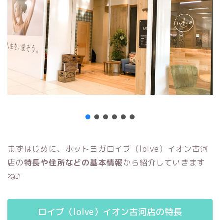
まずはじめに、ホットヨガロイブ（loIve）イオン古河
店の
特長や住所などの基本情報
から紹介していきます
ね♪
ロイブ（loIve）イオン古河店の特長