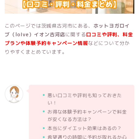
このページでは茨城県古河市にある、
ホットヨガロイ
ブ（loIve）イオン古河店
に関する
口コミや評判、料金
プランや体験予約キャンペーン情報
などについて分か
りやすくまとめています。
悪い口コミや評判も知っておきた
い！
お得な体験予約キャンペーンで料金
が安くなる方法は？
本当にダイエット効果はあるの？
希望通りの時間に予約が取れるか心