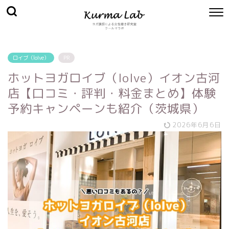
ロイブ（loIve）
PR
ホットヨガロイブ（loIve）イオン古河
店【口コミ・評判・料金まとめ】体験
予約キャンペーンも紹介（茨城県）
2026年6月6日