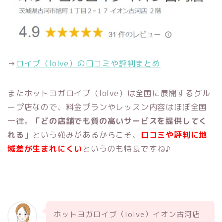
→
ロイブ（loIve）の口コミや評判まとめ
またホットヨガロイブ（loIve）は全国に展開するグル
ープ店なので、料金プランやレッスン内容はほぼ全国
一律。
「どの店舗でも質の高いサービスを提供してく
れる」
という強みがあるからこそ、
口コミや評判に地
域差が生まれにくい
というのも特長ですね♪
ホットヨガロイブ（loIve）イオン古河店