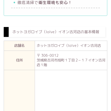
徹底清掃で
衛生環境も安心！
ホットヨガロイブ（loIve）イオン古河店の基本情報
店舗名
ホットヨガロイブ（loIve）イオン古河店
〒 306-0012
住所
茨城県古河市旭町１丁目２−１７イオン古河
店１階