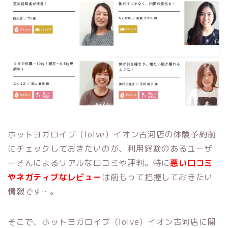
ホットヨガロイブ（loIve）イオン古河店の体験予約前
にチェックしておきたいのが、利用経験のあるユーザ
ーさんによるリアルな口コミや評判。特に
悪い口コミ
やネガティブなレビュー
は前もって把握しておきたい
情報です…。
そこで、ホットヨガロイブ（loIve）イオン古河店に関