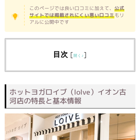
このページでは良い口コミに加えて、
公式
サイトでは掲載されにくい悪い口コミ
もリ
アルに公開中です
目次
[
]
開く♪
ホットヨガロイブ（loIve）イオン古
河店の特長と基本情報