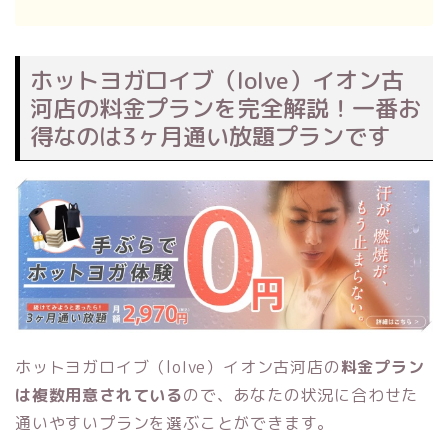
ホットヨガロイブ（loIve）イオン古
河店の料金プランを完全解説！一番お
得なのは3ヶ月通い放題プランです
ホットヨガロイブ（loIve）イオン古河店の
料金プラン
は複数用意されている
ので、あなたの状況に合わせた
通いやすいプランを選ぶことができます。