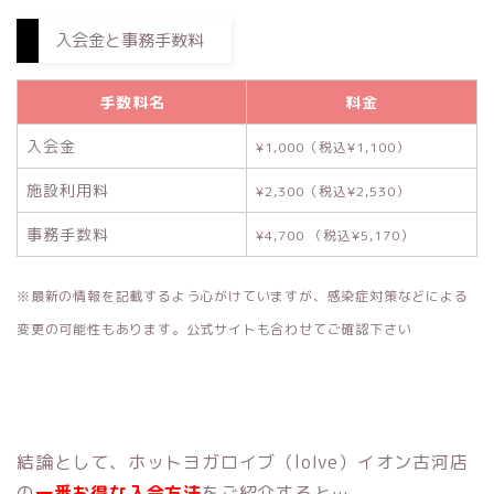
入会金と事務手数料
手数料名
料金
入会金
¥1,000（税込¥1,100）
施設利用料
¥2,300（税込¥2,530）
事務手数料
¥4,700 （税込¥5,170）
※最新の情報を記載するよう心がけていますが、感染症対策などによる
変更の可能性もあります。公式サイトも合わせてご確認下さい
結論として、ホットヨガロイブ（loIve）イオン古河店
の
一番お得な入会方法
をご紹介すると…