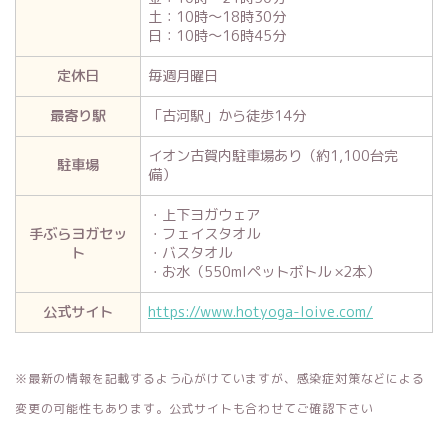
土：10時～18時30分
日：10時～16時45分
定休日
毎週月曜日
最寄り駅
「古河駅」から徒歩14分
イオン古賀内駐車場あり（約1,100台完
駐車場
備）
・上下ヨガウェア
手ぶらヨガセッ
・フェイスタオル
ト
・バスタオル
・お水（550mlペットボトル ×2本）
公式サイト
https://www.hotyoga-loive.com/
※最新の情報を記載するよう心がけていますが、感染症対策などによる
変更の可能性もあります。公式サイトも合わせてご確認下さい