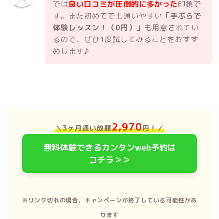
では
良い口コミが圧倒的に多かった
印象で
す。また初めてでも通いやすい
「手ぶらで
体験レッスン！（0円）」
も用意されてい
るので、ぜひ1度試してみることをおすす
めします♪
2,970
＼3ヶ月通い放題
円！
／
無料体験できるカンタンweb予約は
コチラ＞＞
※リンク切れの場合、キャンペーンが終了している可能性があ
ります