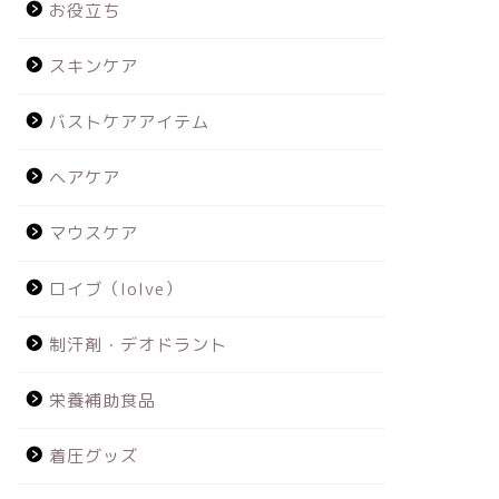
お役立ち
スキンケア
バストケアアイテム
ヘアケア
マウスケア
ロイブ（loIve）
制汗剤・デオドラント
栄養補助食品
着圧グッズ