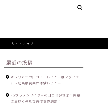
サイトマップ
最近の投稿
オフリカケの口コミ・レビューは？ダイエ
ット効果は真実か体験レビュー
PGブラノンワイヤーの口コミ評判は？実際
に着けてみた写真付き体験談！