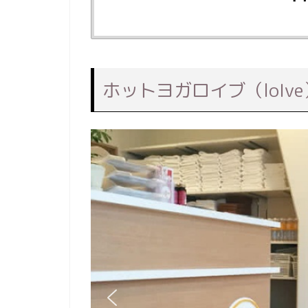
ホットヨガロイブ（loI