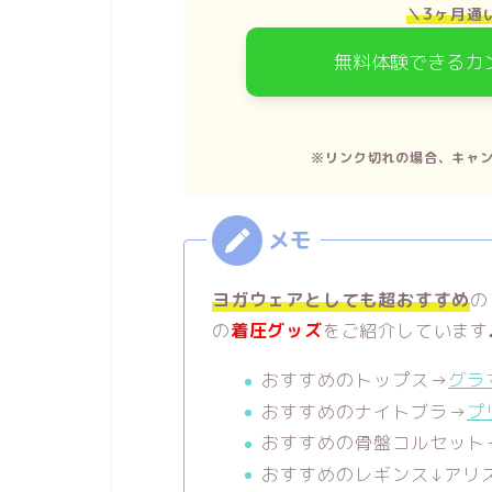
＼3ヶ月通
無料体験できるカ
※リンク切れの場合、キャ
ヨガウェアとしても超おすすめ
の
の
着圧グッズ
をご紹介しています
おすすめのトップス→
グラ
おすすめのナイトブラ→
プ
おすすめの骨盤コルセット
おすすめのレギンス↓アリ