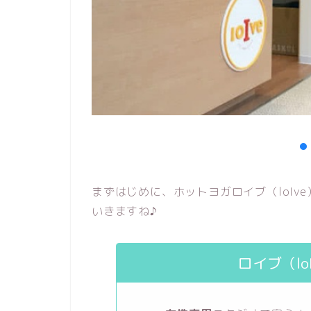
まずはじめに、ホットヨガロイブ（loIv
いきますね♪
ロイブ（lo