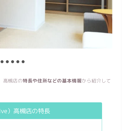
e）高槻店の
特長や住所などの基本情報
から紹介して
Ive）高槻店の特長