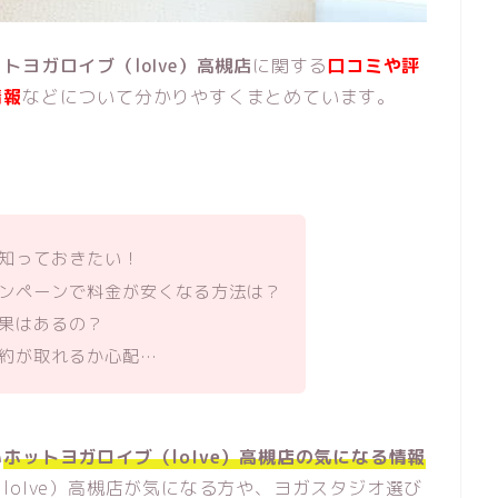
トヨガロイブ（loIve）高槻店
に関する
口コミや評
情報
などについて分かりやすくまとめています。
知っておきたい！
ンペーンで料金が安くなる方法は？
果はあるの？
約が取れるか心配…
い
ホットヨガロイブ（loIve）高槻店の気になる情報
loIve）高槻店が気になる方や、ヨガスタジオ選び