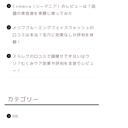
C+mania（シーマニア）のレビューは？話
題の美容液を実際に使ってみた
メリフブルーミングフェイスウォッシュの
口コミは本当？毛穴に効果なしか評判を体
験！
スラレグの口コミで脚痩せできないはウ
ソ？むくみケア効果や評判を本音でレビュ
ー！
カテゴリー
PR