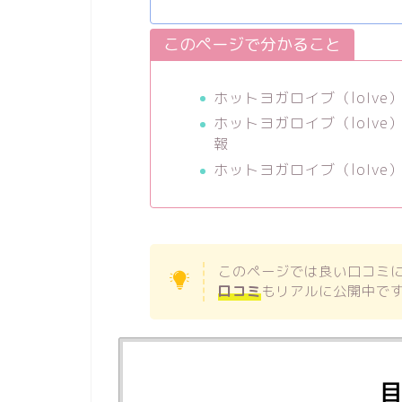
このページで分かること
ホットヨガロイブ（loIv
ホットヨガロイブ（loIv
報
ホットヨガロイブ（loIv
このページでは良い口コミ
口コミ
もリアルに公開中で