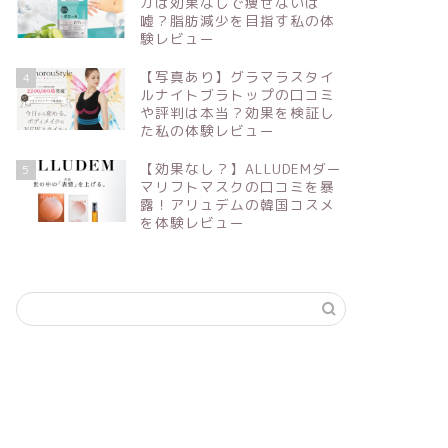
カは効果なしで痩せないは
嘘？脂肪減少を目指す私の体
験レビュー
【写真あり】グラマラスタイ
4
ルナイトブラトップの口コミ
や評判は本当？効果を検証し
た私の体験レビュー
【効果なし？】ALLUDEMダー
5
マリフトマスクの口コミを暴
露！アリュデムの韓国コスメ
を体験レビュー