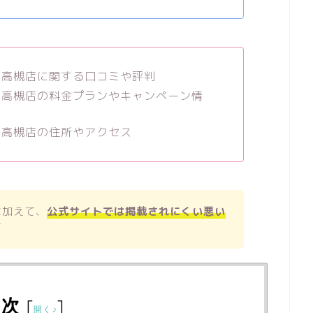
e）高槻店に関する口コミや評判
e）高槻店の料金プランやキャンペーン情
e）高槻店の住所やアクセス
に加えて、
公式サイトでは掲載されにくい悪い
す
目次
[
]
開く♪