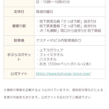
日：10時～16時45分
定休日
毎週月曜日
・地下鉄南北線「さっぽろ駅」徒歩3分
最寄り駅
・地下鉄東豊線「さっぽろ駅」徒歩8分
・JR「札幌駅」南口から徒歩5分 地下直結
駐車場
アスティ45ビル内駐車場あり
・上下ヨガウェア
手ぶらヨガセッ
・フェイスタオル
ト
・バスタオル
・お水（550mlペットボトル ×2本）
公式サイト
https://www.hotyoga-loive.com/
※最新の情報を記載するよう心がけていますが、感染症対策などによる
変更の可能性もあります。公式サイトも合わせてご確認下さい