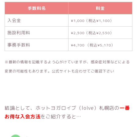
手数料名
料金
入会金
¥1,000（税込¥1,100）
施設利用料
¥2,300（税込¥2,530）
事務手数料
¥4,700 （税込¥5,170）
※最新の情報を記載するよう心がけていますが、感染症対策などによる
変更の可能性もあります。公式サイトも合わせてご確認下さい
結論として、ホットヨガロイブ（loIve）札幌店の
一番
お得な入会方法
をご紹介すると…