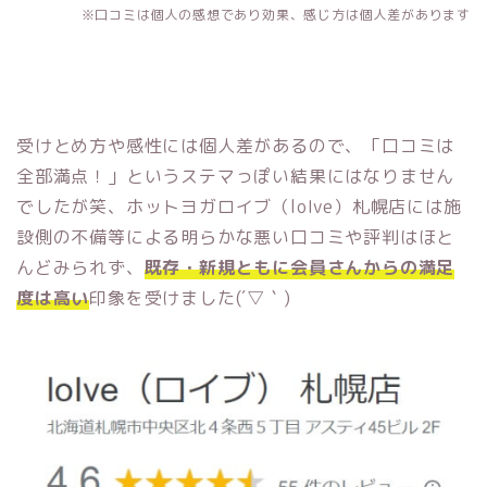
※口コミは個人の感想であり効果、感じ方は個人差があります
受けとめ方や感性には個人差があるので、「口コミは
全部満点！」というステマっぽい結果にはなりません
でしたが笑、ホットヨガロイブ（loIve）札幌店には施
設側の不備等による明らかな悪い口コミや評判はほと
んどみられず、
既存・新規ともに会員さんからの満足
度は高い
印象を受けました(´▽｀)