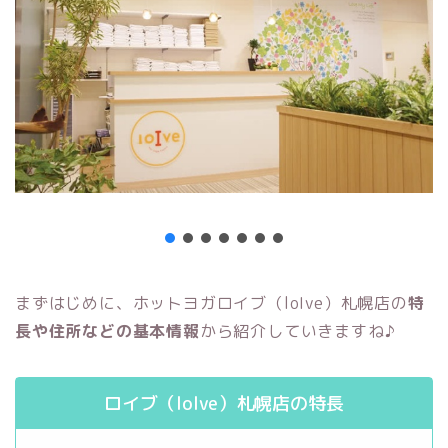
まずはじめに、ホットヨガロイブ（loIve）札幌店の
特
長や住所などの基本情報
から紹介していきますね♪
ロイブ（loIve）札幌店の特長