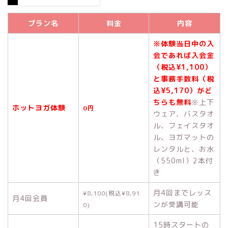
プラン名
料金
内容
※体験当日中の入
会であれば入会金
（税込¥1,100）
と事務手数料（税
込¥5,170）がど
ちらも無料
※上下
ホットヨガ体験
0円
ウェア、バスタオ
ル、フェイスタオ
ル、ヨガマットの
レンタルと、お水
（550ml）2本付
き
月4回までレッス
¥8,100(税込¥8,91
月4回会員
ンが受講可能
0)
15時スタートの