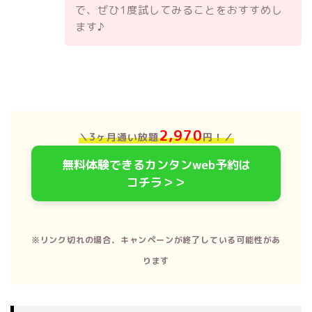
で、ぜひ1度試してみることをおすすめし
ます♪
2,970
＼3ヶ月通い放題
円！
／
無料体験できるカンタンweb予約は
コチラ＞＞
※リンク切れの場合、キャンペーンが終了している可能性があ
ります