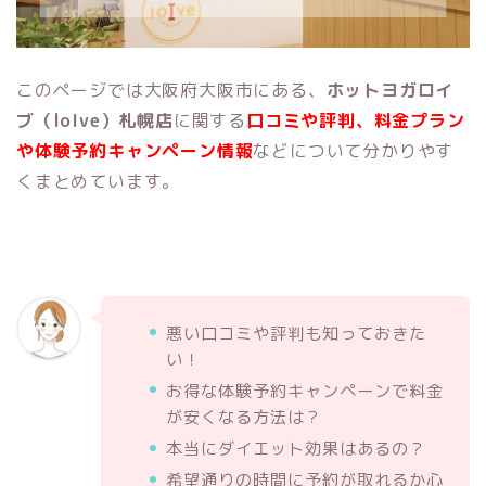
このページでは大阪府大阪市にある、
ホットヨガロイ
ブ（loIve）札幌店
に関する
口コミや評判、料金プラン
や体験予約キャンペーン情報
などについて分かりやす
くまとめています。
悪い口コミや評判も知っておきた
い！
お得な体験予約キャンペーンで料金
が安くなる方法は？
本当にダイエット効果はあるの？
希望通りの時間に予約が取れるか心