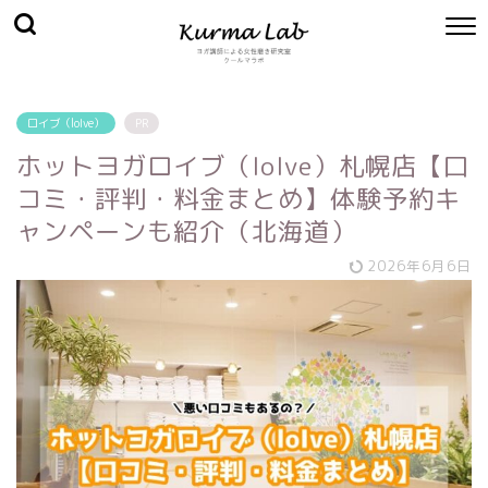
ロイブ（loIve）
PR
ホットヨガロイブ（loIve）札幌店【口
コミ・評判・料金まとめ】体験予約キ
ャンペーンも紹介（北海道）
2026年6月6日