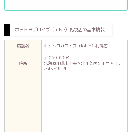
ホットヨガロイブ（loIve）札幌店の基本情報
店舗名
ホットヨガロイブ（loIve）札幌店
〒 060-0004
住所
北海道札幌市中央区北４条西５丁目アステ
ィ45ビル 2F