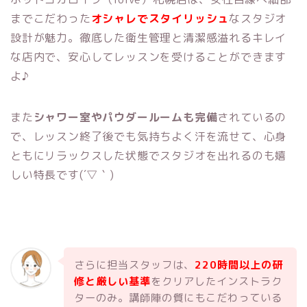
までこだわった
オシャレでスタイリッシュ
なスタジオ
設計が魅力。徹底した衛生管理と清潔感溢れるキレイ
な店内で、安心してレッスンを受けることができます
よ♪
また
シャワー室やパウダールームも完備
されているの
で、レッスン終了後でも気持ちよく汗を流せて、心身
ともにリラックスした状態でスタジオを出れるのも嬉
しい特長です(´▽｀)
さらに担当スタッフは、
220時間以上の研
修と厳しい基準
をクリアしたインストラク
ターのみ。講師陣の質にもこだわっている