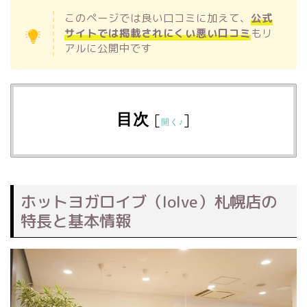
このページでは良い口コミに加えて、
公式
サイトでは掲載されにくい悪い口コミ
もリ
アルに公開中です
目次
[
]
開く♪
ホットヨガロイブ（loIve）札幌店の
特長と基本情報