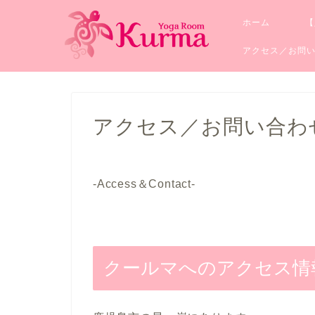
ホーム
【
アクセス／お問
アクセス／お問い合わ
-Access＆Contact-
クールマへのアクセス情