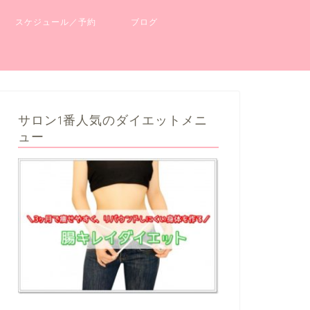
スケジュール／予約
ブログ
サロン1番人気のダイエットメニ
ュー