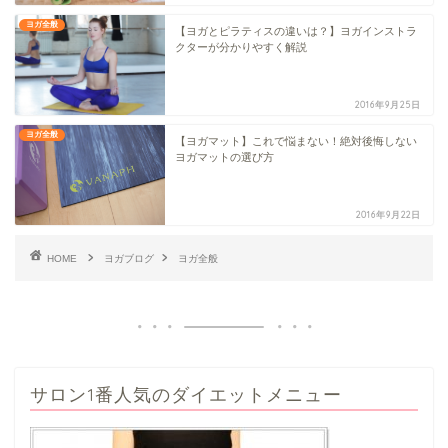
ヨガ全般
【ヨガとピラティスの違いは？】ヨガインストラ
クターが分かりやすく解説
2016年9月25日
ヨガ全般
【ヨガマット】これで悩まない！絶対後悔しない
ヨガマットの選び方
2016年9月22日
HOME
ヨガブログ
ヨガ全般
サロン1番人気のダイエットメニュー