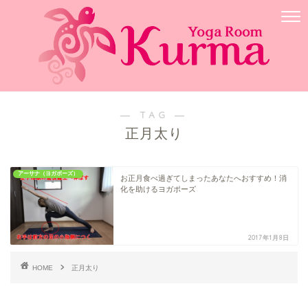
― TAG ―
正月太り
アーサナ（ヨガポーズ）
お正月食べ過ぎてしまったあなたへおすすめ！消
化を助けるヨガポーズ
2017年1月8日
HOME
正月太り