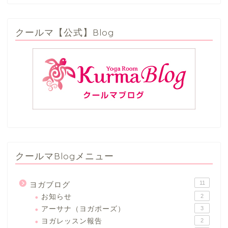
クールマ【公式】Blog
クールマBlogメニュー
11
ヨガブログ
お知らせ
2
アーサナ（ヨガポーズ）
3
ヨガレッスン報告
2